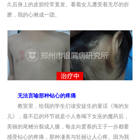
久后身上的皮损经常复发。看着女儿遭受着无尽的折
磨，我的心揪成一团。
无法言喻那种钻心的疼痛
教室里，给我的学生们读安徒生的童话《海的女
儿》，最不忍的环节就是小人鱼喝下女巫的魔药后，
美丽的尾鳍分裂成人腿，每走向爱慕的王子一步都要
感受钻心的疼痛，那种凄美与壮丽让人心疼。因为我