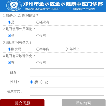
1.您是否已到医院确诊？
是
还没有
2.是否使用外用药物？
是
没有
3.患病时间有多久？
刚发现
半年内
1年以上
4.是否有家族遗传史？
有
没有
姓名：
男
女
性别：
联系方式：