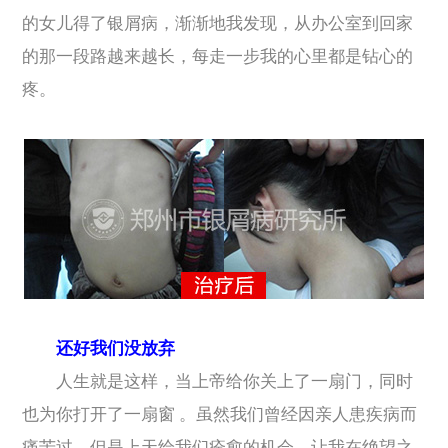
的女儿得了银屑病，渐渐地我发现，从办公室到回家
的那一段路越来越长，每走一步我的心里都是钻心的
疼。
还好我们没放弃
人生就是这样，当上帝给你关上了一扇门，同时
也为你打开了一扇窗 。虽然我们曾经因亲人患疾病而
痛苦过，但是上天给我们痊愈的机会，让我在绝望之