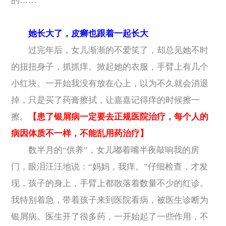
的……
她长大了，皮癣也跟着一起长大
过完年后，女儿渐渐的不爱笑了，却总见她不时
的扭扭身子，抓抓痒。掀起她的衣服，手臂上有几个
小红块。一开始我没有放在心上，以为不久就会消退
掉，只是买了药膏擦拭，让嘉嘉记得痒的时候擦一
擦。
【患了银屑病一定要去正规医院治疗，每个人的
病因体质不一样，不能乱用药治疗】
数半月的“供养”，女儿嘟着嘴半夜敲响我的房
门，眼泪汪汪地说：“妈妈，我痒。”仔细检查，才发
现，孩子的身上，手臂上都散落着数量不少的红诊。
我特别着急，带着孩子来到医院看病，被医生诊断为
银屑病。医生开了很多药，一开始起了一些作用，不