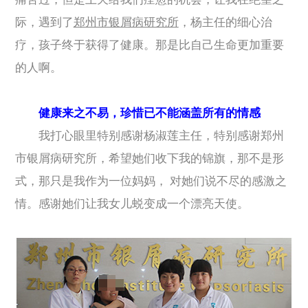
际，遇到了
郑州市银屑病研究所
，杨主任的细心治
疗，孩子终于获得了健康。那是比自己生命更加重要
的人啊。
健康来之不易，珍惜已不能涵盖所有的情感
我打心眼里特别感谢杨淑莲主任，特别感谢郑州
市银屑病研究所，希望她们收下我的锦旗，那不是形
式，那只是我作为一位妈妈， 对她们说不尽的感激之
情。感谢她们让我女儿蜕变成一个漂亮天使。