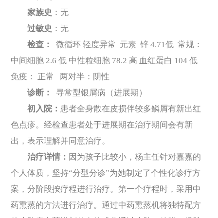
家族史
：无
过敏史
：无
检查：
微循环 轻度异常 元素 锌 4.71低 常规：
中间细胞 2.6 低 中性粒细胞 78.2 高 血红蛋白 104 低
免疫： 正常 两对半：阴性
诊断：
寻常型银屑病（进展期）
初入院：
患者全身散在皮损伴较多鳞屑有新出红
色点疹。经检查患者处于进展期在治疗期间会有新
出，表示理解并同意治疗。
治疗详情：
因为孩子比较小，杨主任针对嘉嘉的
个人体质，坚持“分型分诊”为她制定了个性化诊疗方
案，分阶段按疗程进行治疗。第一个疗程时，采用中
药熏蒸的方法进行治疗。通过中药熏蒸机将独特配方