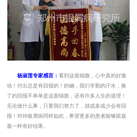
杨淑莲专家感言：
看到这面锦旗，心中真的好激
动！付出总是有回报的！的确，我们辛勤的汗水，换
了的回报不单单是这面锦旗，还有许多人生的道理！
无论做什么事，只要我们努力了，就或多或少会有回
报！对待银屑病同样如此，希望更多的患者能够跟嘉
嘉一样有好结果。