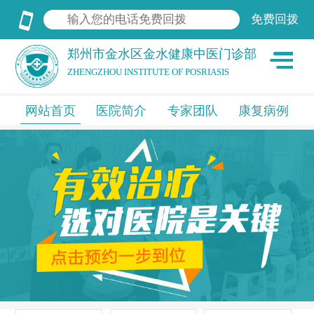
郑州市金水区金水健康中医门诊部
ZHENGZHOU INSTITUTE OF POSRIASIS
网站首页
医院简介
专家团队
康复病例