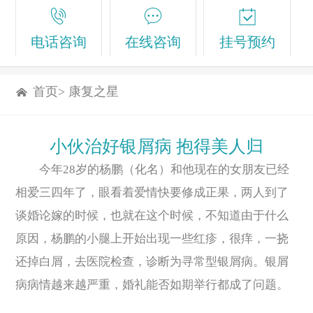
电话咨询
在线咨询
挂号预约
首页
>
康复之星
小伙治好银屑病 抱得美人归
今年28岁的杨鹏（化名）和他现在的女朋友已经
相爱三四年了，眼看着爱情快要修成正果，两人到了
谈婚论嫁的时候，也就在这个时候，不知道由于什么
原因，杨鹏的小腿上开始出现一些红疹，很痒，一挠
还掉白屑，去医院检查，诊断为寻常型银屑病。银屑
病病情越来越严重，婚礼能否如期举行都成了问题。