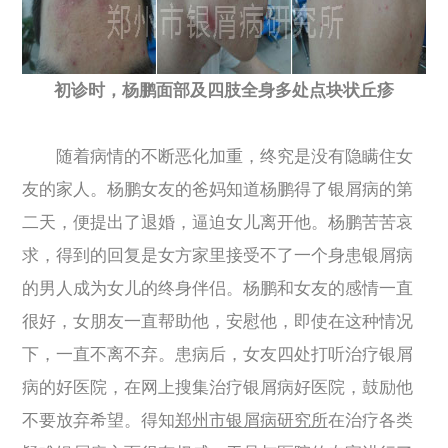
初诊时，杨鹏面部及四肢全身多处点块状丘疹
随着病情的不断恶化加重，终究是没有隐瞒住女
友的家人。杨鹏女友的爸妈知道杨鹏得了银屑病的第
二天，便提出了退婚，逼迫女儿离开他。杨鹏苦苦哀
求，得到的回复是女方家里接受不了一个身患银屑病
的男人成为女儿的终身伴侣。杨鹏和女友的感情一直
很好，女朋友一直帮助他，安慰他，即使在这种情况
下，一直不离不弃。患病后，女友四处打听治疗银屑
病的好医院，在网上搜集治疗银屑病好医院，鼓励他
不要放弃希望。得知
郑州市银屑病研究所
在治疗各类