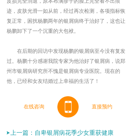
皮损完全消退，原本布满疹子的脸上完全看不出痕
迹，皮肤光滑一如从前，经过再次检测，各项指标恢
复正常，困扰杨鹏两年的银屑病终于治好了，这也让
杨鹏卸下了一个沉重的大包袱。
在后期的回访中发现杨鹏的银屑病至今没有复发
过。杨鹏十分感谢我院专家为他治好了银屑病，说郑
州市银屑病研究所不愧是银屑病专业医院。现在的
他，已经和女友结婚过上幸福的生活了！
在线咨询
直接预约
上一篇：
自卑银屑病花季少女重获健康