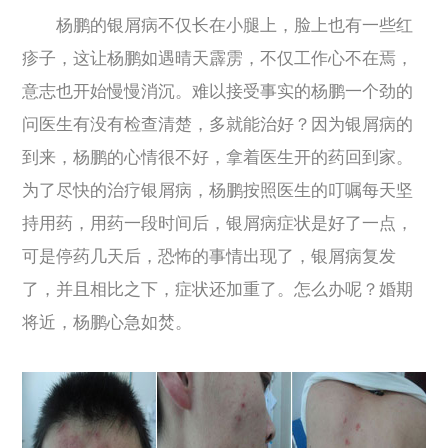
杨鹏的银屑病不仅长在小腿上，脸上也有一些红
疹子，这让杨鹏如遇晴天霹雳，不仅工作心不在焉，
意志也开始慢慢消沉。难以接受事实的杨鹏一个劲的
问医生有没有检查清楚，多就能治好？因为银屑病的
到来，杨鹏的心情很不好，拿着医生开的药回到家。
为了尽快的治疗银屑病，杨鹏按照医生的叮嘱每天坚
持用药，用药一段时间后，银屑病症状是好了一点，
可是停药几天后，恐怖的事情出现了，银屑病复发
了，并且相比之下，症状还加重了。怎么办呢？婚期
将近，杨鹏心急如焚。