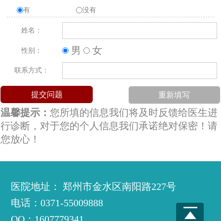
有
没有
姓名：
男
女
性别：
联系方式：
温馨提示：
您所填的信息我们将及时反馈给医生进
行诊断，对于您的个人信息我们承诺绝对保密！请
您放心！
医院地址： 郑州市金水区南阳路227号
电话：0371-55009888
QQ：1607779341