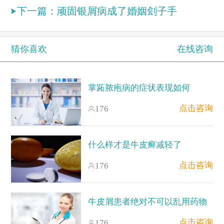
下一篇：
顽固银屑病成了婚姻刽子手
猜你喜欢
在线咨询
掌跖脓疱病的症状表现如何
点击咨询
176
什么样才是牛皮癣减轻了
点击咨询
176
牛皮屑患者绝对不可以乱用药物
点击咨询
176