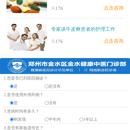
点击咨询
176
专家谈牛皮癣患者的护理工作
点击咨询
176
1.您是否已到医院确诊？
是
还没有
2.是否使用外用药物？
是
没有
3.患病时间有多久？
刚发现
半年内
1年以上
4.是否有家族遗传史？