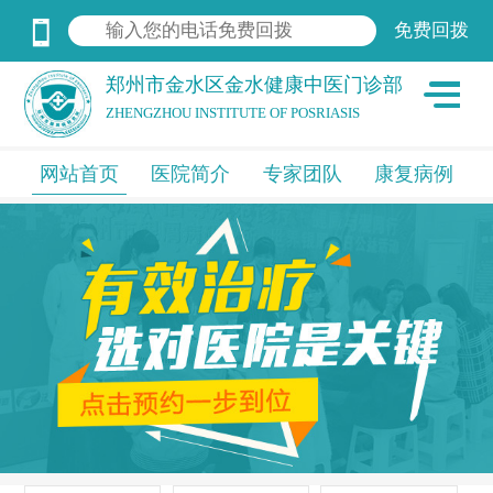
郑州市金水区金水健康中医门诊部
ZHENGZHOU INSTITUTE OF POSRIASIS
网站首页
医院简介
专家团队
康复病例